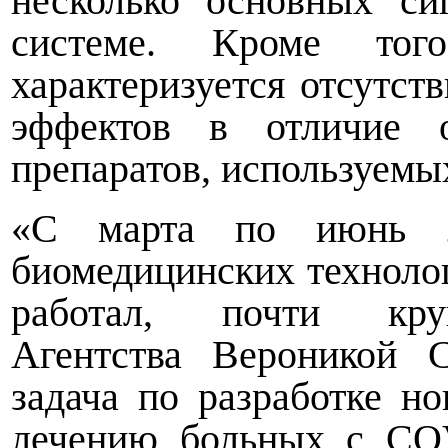
несколько основных с
системе. Кроме того
характеризуется отсутс
эффектов в отличие о
препаратов, используемы
«С марта по июнь 2
биомедицинских технол
работал, почти круг
Агентства Вероникой 
задача по разработке н
лечению больных с COV