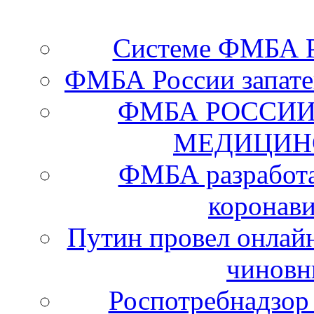
Системе ФМБА Ро
ФМБА России запате
ФМБА РОССИИ
МЕДИЦИН
ФМБА разработа
коронав
Путин провел онлайн
чиновн
Роспотребнадзор 