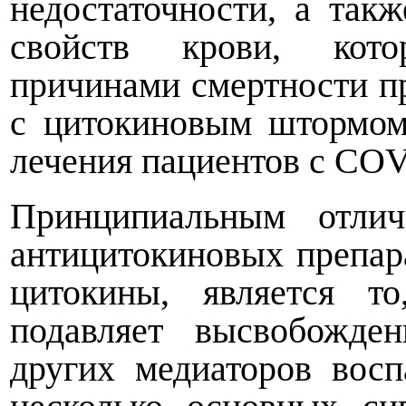
недостаточности, а та
свойств крови, кот
причинами смертности п
с цитокиновым штормом
лечения пациентов с COV
Принципиальным отлич
антицитокиновых препар
цитокины, является т
подавляет высвобожде
других медиаторов восп