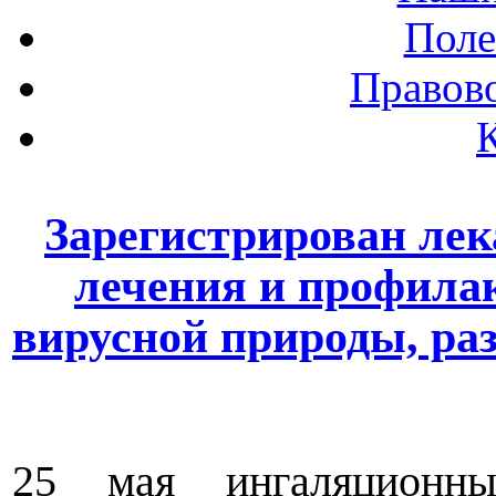
Поле
Правов
Зарегистрирован лек
лечения и профила
вирусной природы, р
25 мая ингаляционны