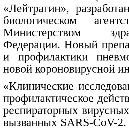
«Лейтрагин», разработ
биологическом агентс
Министерством здра
Федерации. Новый препа
и профилактики пневм
новой короновирусной и
«Клинические исследова
профилактическое дейст
респираторных вирусных
вызванных SARS-CoV-2. 