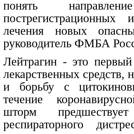
понять направле
пострегистрационных 
лечения новых опасны
руководитель ФМБА Росс
Лейтрагин - это первый
лекарственных средств, 
и борьбу с цитокино
течение коронавирусн
шторм предшествует
респираторного дистр