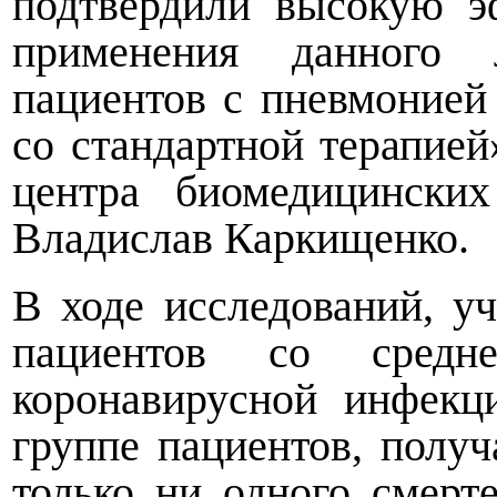
подтвердили высокую э
применения данного л
пациентов с пневмоние
со стандартной терапией
центра биомедицински
Владислав Каркищенко.
В ходе исследований, у
пациентов со средн
коронавирусной инфекц
группе пациентов, полу
только ни одного смерт