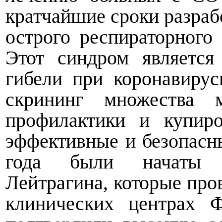
кратчайшие сроки разра
острого респираторного
Этот синдром являетс
гибели при коронавиру
скрининг множества м
профилактики и купир
эффективные и безопасны
года были начаты к
Лейтрагина, которые про
клинических центрах 