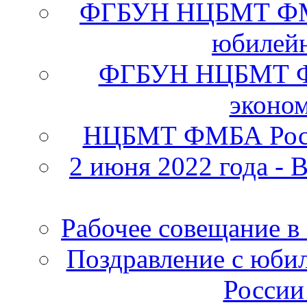
ФГБУН НЦБМТ ФМБА
юбилейн
ФГБУН НЦБМТ ФМ
эконо
НЦБМТ ФМБА Росс
2 июня 2022 года - 
Рабочее совещание в
Поздравление с юб
России