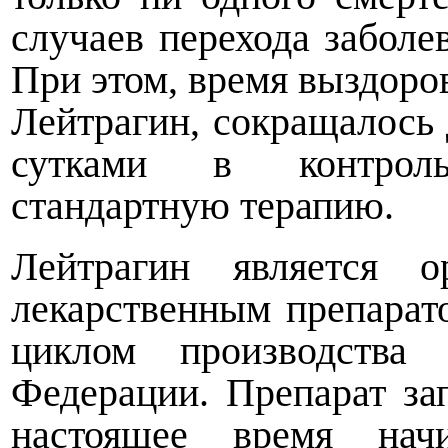
случаев перехода заболе
При этом, время выздоро
Лейтрагин, сокращалось 
сутками в контрол
стандартную терапию.
Лейтрагин является о
лекарственным препарат
циклом производства 
Федерации. Препарат з
настоящее время нач