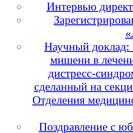
Интервью дирек
Зарегистрирова
«
Научный доклад:
мишени в лечени
дистресс-синдро
сделанный на секци
Отделения медицинс
Поздравление с ю