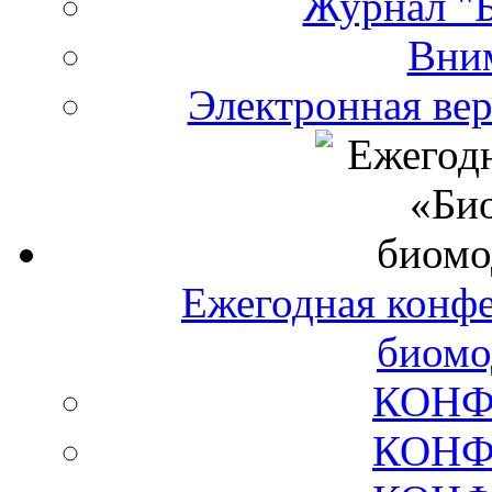
Журнал "Б
Вни
Электронная ве
Ежегодная конф
биомо
КОНФ
КОНФ