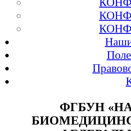
КОНФ
КОНФ
КОНФ
Наши
Поле
Правов
ФГБУН «Н
БИОМЕДИЦИНС