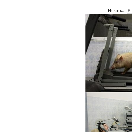
Искать...