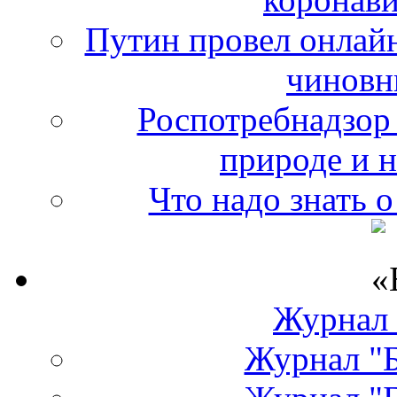
Путин провел онлайн
чиновн
Роспотребнадзор 
природе и 
Что надо знать 
Журнал
Журнал "Б