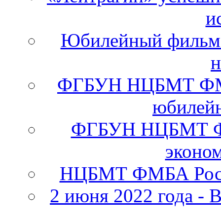
и
Юбилейный фильм 
н
ФГБУН НЦБМТ ФМБА
юбилейн
ФГБУН НЦБМТ ФМ
эконо
НЦБМТ ФМБА Росс
2 июня 2022 года - 