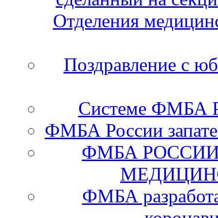
Отделения медицинс
Поздравление с ю
Системе ФМБА Ро
ФМБА России запате
ФМБА РОССИИ
МЕДИЦИН
ФМБА разработа
коронав