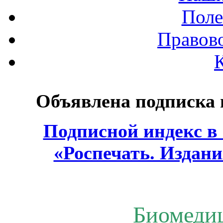
Поле
Правов
Объявлена подписка
Подписной индекс в
«Роспечать. Издани
Биомеди