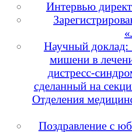
Интервью дирек
Зарегистрирова
«
Научный доклад:
мишени в лечени
дистресс-синдро
сделанный на секци
Отделения медицинс
Поздравление с ю