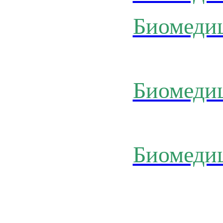
Биомеди
Биомеди
Биомеди