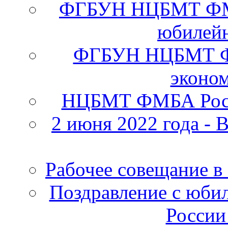
ФГБУН НЦБМТ ФМБА
юбилейн
ФГБУН НЦБМТ ФМ
эконо
НЦБМТ ФМБА Росс
2 июня 2022 года - 
Рабочее совещание в
Поздравление с юб
России