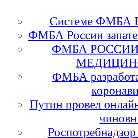
Системе ФМБА Ро
ФМБА России запате
ФМБА РОССИИ
МЕДИЦИН
ФМБА разработа
коронав
Путин провел онлайн
чиновн
Роспотребнадзор 