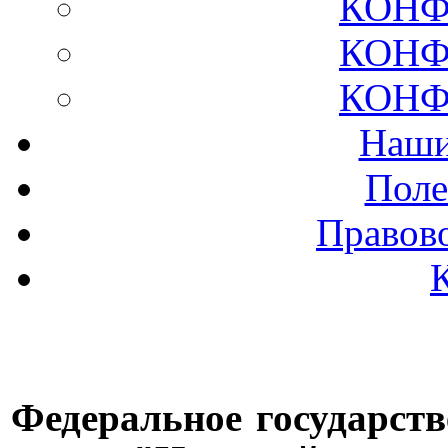
КОНФ
КОНФ
КОНФ
Наши
Поле
Правов
Федеральное государст