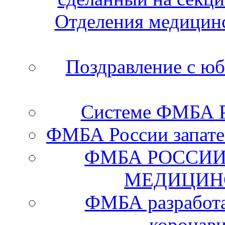
Отделения медицинс
Поздравление с ю
Системе ФМБА Ро
ФМБА России запате
ФМБА РОССИИ
МЕДИЦИН
ФМБА разработа
коронав