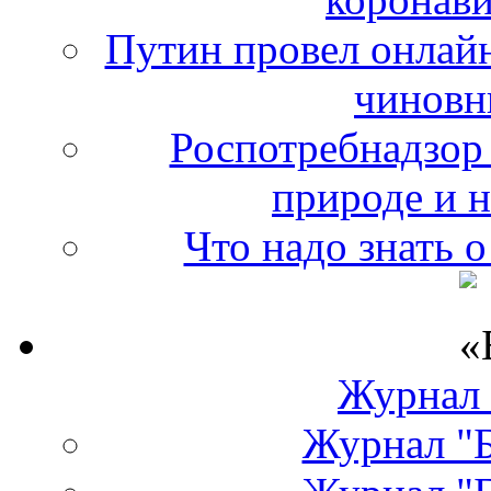
Путин провел онлайн
чиновн
Роспотребнадзор 
природе и 
Что надо знать 
Журнал
Журнал "Б