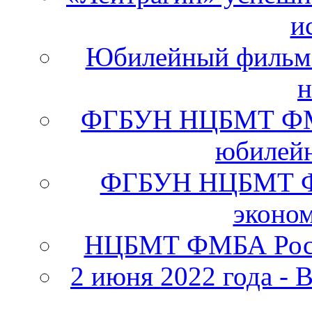
и
Юбилейный фильм 
н
ФГБУН НЦБМТ ФМБА
юбилейн
ФГБУН НЦБМТ ФМ
эконо
НЦБМТ ФМБА Росс
2 июня 2022 года - 