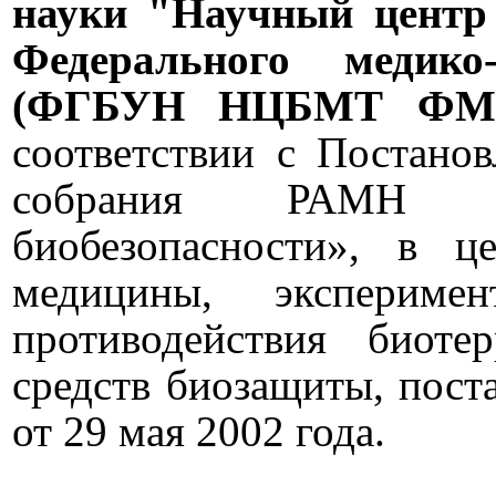
науки "Научный центр
Федерального медико-
(ФГБУН НЦБМТ ФМБ
соответствии с Постано
собрания РАМН «
биобезопасности», в ц
медицины, эксперимен
противодействия биот
средств биозащиты, пос
от 29 мая 2002 года.