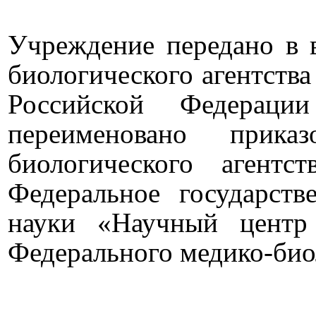
Учреждение передано в 
биологического агентств
Российской Федерац
переименовано прика
биологического агент
Федеральное государст
науки «Научный центр
Федерального медико-биол