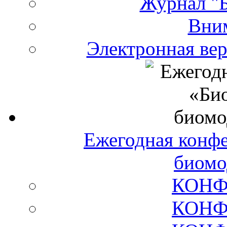
Журнал "Б
Вни
Электронная ве
Ежегодная конф
биомо
КОНФ
КОНФ