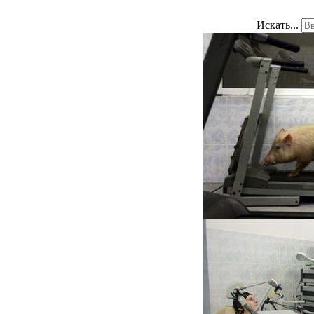
Искать...