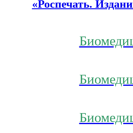
«Роспечать. Издани
Биомеди
Биомеди
Биомеди