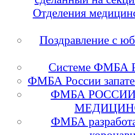
Отделения медицинс
Поздравление с ю
Системе ФМБА Ро
ФМБА России запате
ФМБА РОССИИ
МЕДИЦИН
ФМБА разработа
коронав