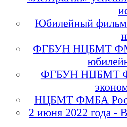
и
Юбилейный фильм 
н
ФГБУН НЦБМТ ФМБА
юбилейн
ФГБУН НЦБМТ ФМ
эконо
НЦБМТ ФМБА Росс
2 июня 2022 года - 