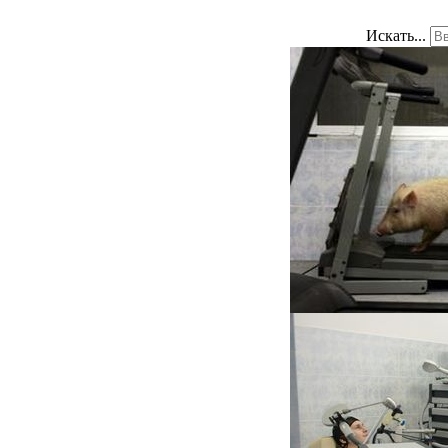
Искать...