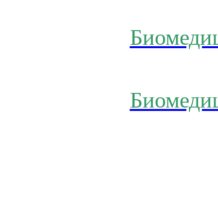
Биомеди
Биомеди