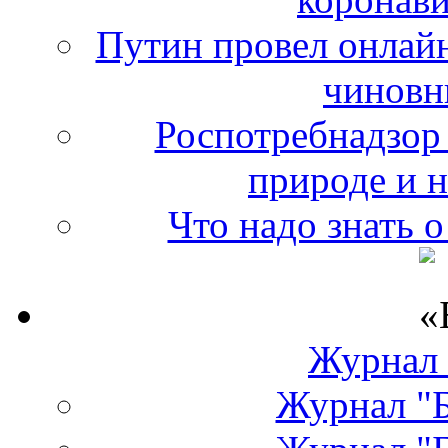
Путин провел онлайн
чиновн
Роспотребнадзор 
природе и 
Что надо знать 
Журнал
Журнал "Б