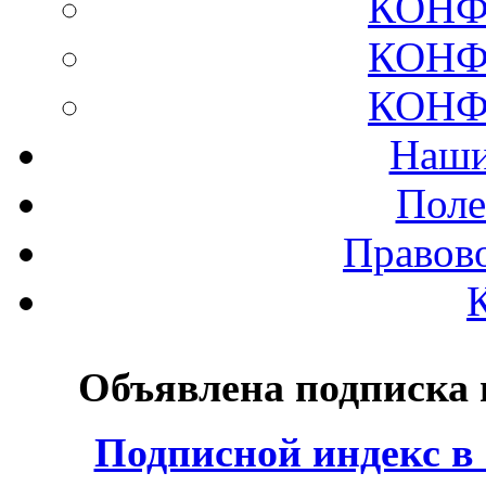
КОНФ
КОНФ
КОНФ
Наши
Поле
Правов
Объявлена подписка
Подписной индекс в