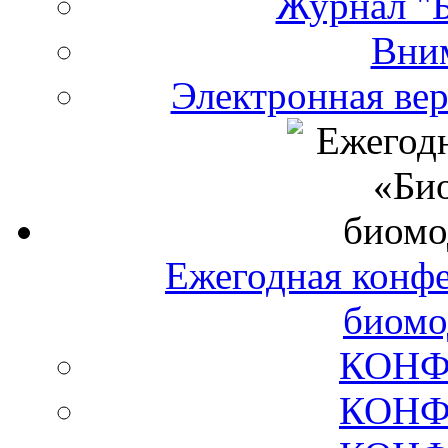
Журнал "Б
Вни
Электронная ве
Ежегодная конф
биомо
КОНФ
КОНФ